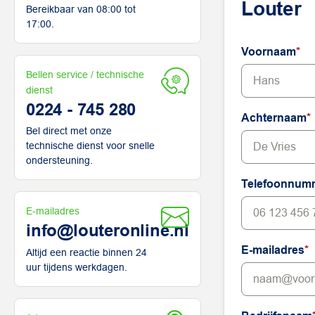
Louter
Bereikbaar van 08:00 tot
17:00.
Voornaam
*
Bellen service / technische
dienst
0224 - 745 280
Achternaam
*
Bel direct met onze
technische dienst voor snelle
ondersteuning.
Telefoonnum
E-mailadres
info@louteronline.nl
E-mailadres
*
Altijd een reactie binnen 24
uur tijdens werkdagen.