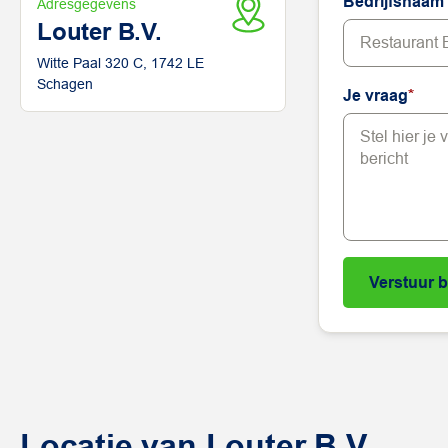
Bedrijfsnaam
Adresgegevens
Louter B.V.
Witte Paal 320 C, 1742 LE
Schagen
Je vraag
*
Locatie van Louter B.V.