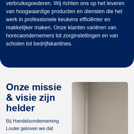
verbruiksgoederen. Wij richten ons op het leveren
van hoogwaardige producten en diensten die het
werk in professionele keukens efficiënter en
makkelijker maken. Onze klanten variëren van
horecaondernemers tot zorginstellingen en van
scholen tot bedrijfskantines.
Onze
missie
& visie zijn
helder
Bij Handelsonderneming
Louter geloven we dat