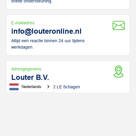
snelle ondersteuning.
E-mailadres
info@louteronline.nl
Altijd een reactie binnen 24 uur tijdens
werkdagen.
Adresgegevens
Louter B.V.
Nederlands
Witte Paal 320 C, 1742 LE Schagen
Oplossingen
Grootkeukens