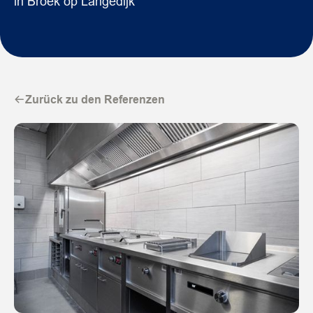
in Broek op Langedijk
Zurück zu den Referenzen