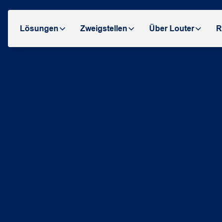
Lösungen
Zweigstellen
Über Louter
R