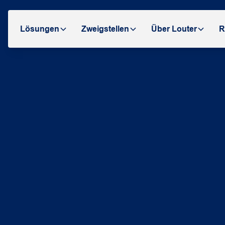
Lösungen
Zweigstellen
Über Louter
R