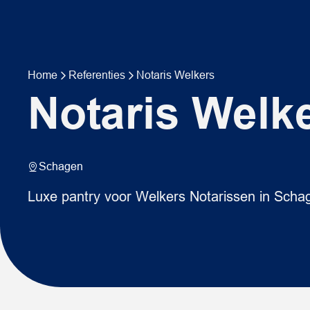
Home
Referenties
Notaris Welkers
Notaris Welk
Schagen
Luxe pantry voor Welkers Notarissen in Scha