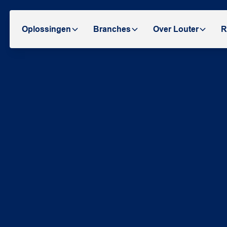
Oplossingen
Branches
Over Louter
R