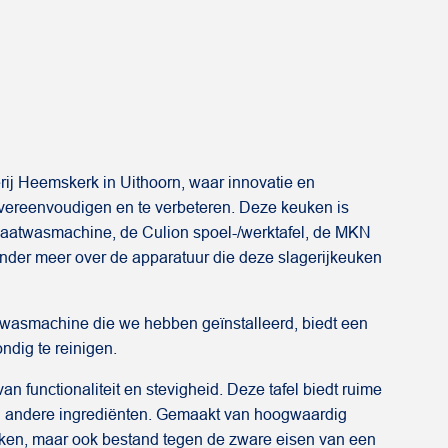
ij Heemskerk in Uithoorn, waar innovatie en
 vereenvoudigen en te verbeteren. Deze keuken is
 vaatwasmachine, de Culion spoel-/werktafel, de MKN
onder meer over de apparatuur die deze slagerijkeuken
aatwasmachine die we hebben geïnstalleerd, biedt een
ndig te reinigen.
an functionaliteit en stevigheid. Deze tafel biedt ruime
en andere ingrediënten. Gemaakt van hoogwaardig
 maken, maar ook bestand tegen de zware eisen van een