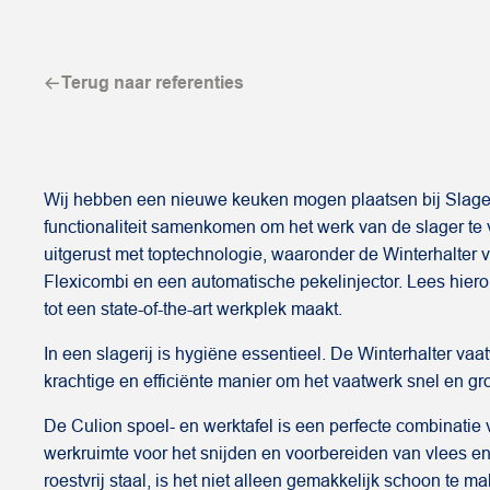
Terug naar referenties
Wij hebben een nieuwe keuken mogen plaatsen bij Slager
functionaliteit samenkomen om het werk van de slager te
uitgerust met toptechnologie, waaronder de Winterhalter
Flexicombi en een automatische pekelinjector. Lees hier
tot een state-of-the-art werkplek maakt.
In een slagerij is hygiëne essentieel. De Winterhalter v
krachtige en efficiënte manier om het vaatwerk snel en gro
De Culion spoel- en werktafel is een perfecte combinatie v
werkruimte voor het snijden en voorbereiden van vlees 
roestvrij staal, is het niet alleen gemakkelijk schoon te