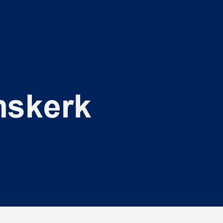
mskerk