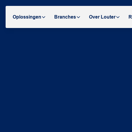
Oplossingen
Branches
Over Louter
R