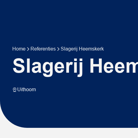
Home
Referenties
Slagerij Heemskerk
Slagerij Hee
Uithoorn