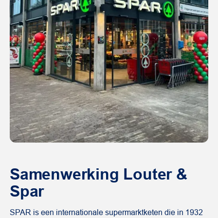
Samenwerking Louter &
Spar
SPAR is een internationale supermarktketen die in 1932