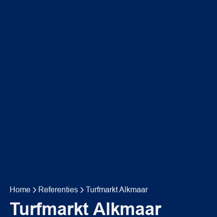
Home
Referenties
Turfmarkt Alkmaar
Turfmarkt Alkmaar