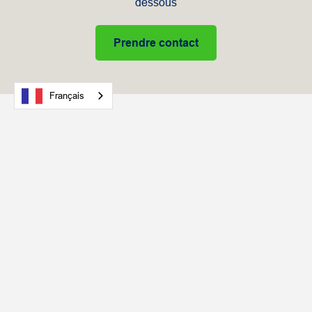
dessous
Prendre contact
Français