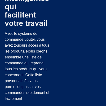
qui
facilitent
votre travail
Avec le système de
commande Louter, vous
avez toujours accès à tous
les produits. Nous créons
ensemble une liste de
commande qui reprend
tous les produits qui vous
concernent. Cette liste
personnalisée vous
permet de passer vos
commandes rapidement et
facilement.