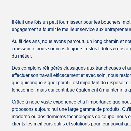
Il était une fois un petit fournisseur pour les bouchers, mot
engagement à fournir le meilleur service aux entrepreneur
Au fil des ans, nous avons parcouru un long chemin et 
croissance, nous sommes toujours restés fidèles à nos ori
du métier.
Des comptoirs réfrigérés classiques aux trancheuses et a
effectuer son travail efficacement et avec soin, nous resto
que quiconque à quel point il est important de disposer 
fonctionnel, mais qui contribue également à maintenir la qu
Grâce à notre vaste expérience et à l'importance que nous 
proposons aujourd'hui une large gamme de produits. Qu'il
moderne ou des dernières technologies de coupe, nous con
clients les meilleurs outils et solutions pour leur travail qu