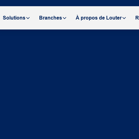
Solutions
Branches
À propos de Louter
R