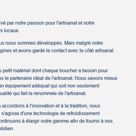
ivé par notre passion pour l'artisanat et notre
s locaux.
nous nous sommes développés. Mais malgré notre
gines et avons gardé le contact avec le côté artisanal
u petit matériel dont chaque boucher a besoin pour
ns le partenaire idéal de l'artisanat. Nous savons mieux
d'un équipement adéquat qui soit non seulement
alité qui fait la renommée de l'artisanat.
accordons à l'innovation et à la tradition, nous
 s'agisse d'une technologie de refroidissement
tinuons à élargir notre gamme afin de fournir à nos
otidien.