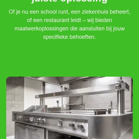
Of je nu een school runt, een ziekenhuis beheert,
of een restaurant leidt – wij bieden
maatwerkoplossingen die aansluiten bij jouw
specifieke behoeften.