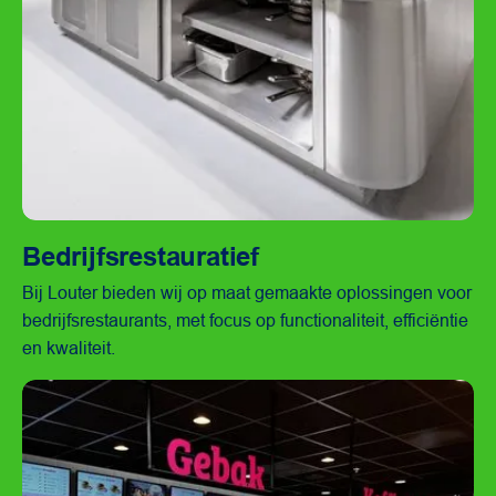
Bedrijfsrestauratief
Bekijk branch
Bij Louter bieden wij op maat gemaakte oplossingen voor
bedrijfsrestaurants, met focus op functionaliteit, efficiëntie
en kwaliteit.