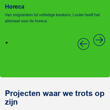
Horeca
Bekijk branch
Van snijplanken tot volledige keukens, Louter heeft het
allemaal voor de horeca.
Projecten waar we trots op
zijn