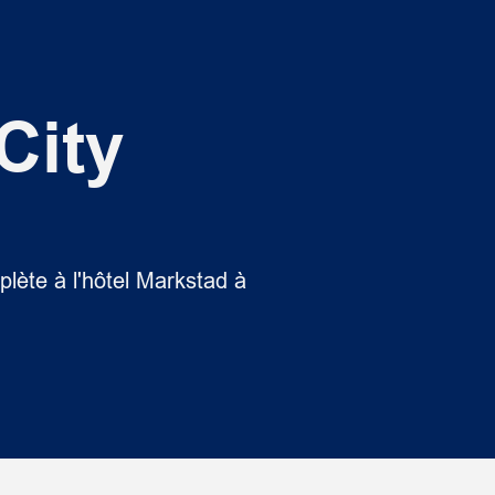
City
lète à l'hôtel Markstad à