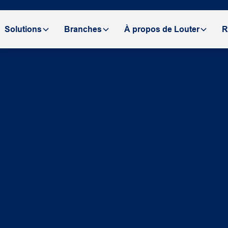
Solutions
Branches
À propos de Louter
R