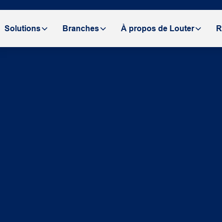
Solutions
Branches
À propos de Louter
R