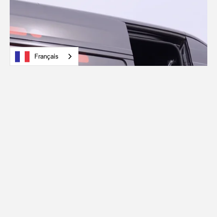
Français